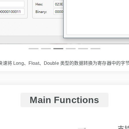
势一目了然；支持X-Y轴缩放，导出图片。
Main Functions
支