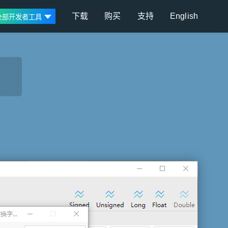
下载
购买
支持
English
全部开发者工具