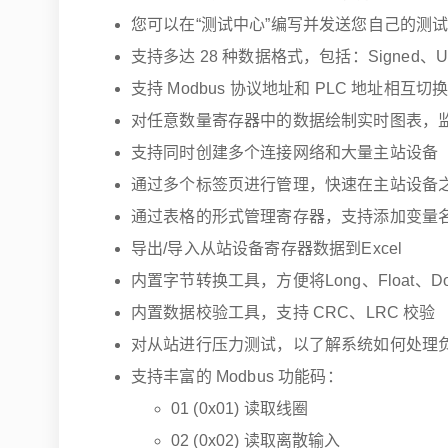
您可以在“测试中心”编写并发送您自己的测
支持多达 28 种数据格式，包括：Signed、Unsig
支持 Modbus 协议地址和 PLC 地址相互切
对任意数量寄存器中的数据绘制实时图表，
支持同时创建多个连接网络和大量主站设备
通过多个标签页进行管理，快速在主站设备
通过表格的形式管理寄存器，支持添加变量
导出/导入从站设备寄存器数据到Excel
内置字节转换工具，方便将Long、Float、
内置数据校验工具，支持 CRC、LRC 校验
对从站进行压力测试，以了解系统如何处理
支持丰富的 Modbus 功能码：
01 (0x01) 读取线圈
02 (0x02) 读取离散输入