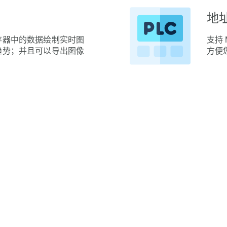
地
存器中的数据绘制实时图
支持 
趋势；并且可以导出图像
方便