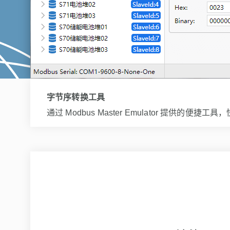
实时绘图
对任意数量的寄存器绘制实时图表，让数据变化趋