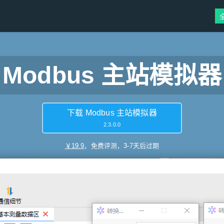
Modbus 主站模拟器
下载 Modbus 主站模拟器
2.3.0.0
￥19.9
，免费评测，3-7天后过期