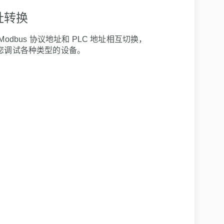
址转换
Modbus 协议地址和 PLC 地址相互切换，
您调试各种类型的设备。