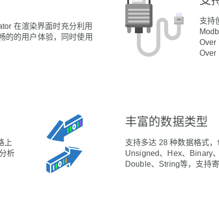
支持
Emulator 在渲染界面时充分利用
Modb
流畅的的用户体验，同时使用
Over
Over
丰富的数据类型
链路上
支持多达 28 种数据格式，包
分析
Unsigned、Hex、Binary
Double、String等，