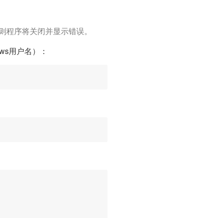
。
则程序将关闭并显示错误。
ows用户名）：