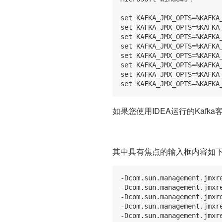
set KAFKA_JMX_OPTS=%KAFKA
set KAFKA_JMX_OPTS=%KAFKA
set KAFKA_JMX_OPTS=%KAFKA
set KAFKA_JMX_OPTS=%KAFKA
set KAFKA_JMX_OPTS=%KAFKA
set KAFKA_JMX_OPTS=%KAFKA
set KAFKA_JMX_OPTS=%KAFKA
如果您使用IDEA运行的Kafka
其中具有焦点的输入框内容如
-Dcom.sun.management.jmxre
-Dcom.sun.management.jmxre
-Dcom.sun.management.jmxre
-Dcom.sun.management.jmxre
-Dcom.sun.management.jmxre