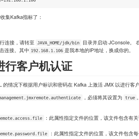
nt收集Kafka指标了：
 进行连接，请转至
目录并启动 JConsole
JAVA_HOME/jdk/bin
击连接。其中
是我本地的IP地址，换成你的。
192.168.1.106
以进行客户机认证
 的情况下根据用户标识和密码在 Kafka 上激活 JMX 以进行
，必须将其设置为
management.jmxremote.authenticate
true
：此属性指定文件的位置，该文件包含有关
remote.access.file
：此属性指定文件的位置，该文件包含每
remote.password.file