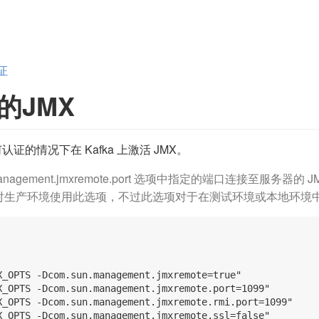
证
的JMX
的情况下在 Kafka 上激活 JMX。
management.jmxremote.port 选项中指定的端口连接至服务
生产环境使用此选项，不过此选项对于在测试环境或本地环境中使
_OPTS -Dcom.sun.management.jmxremote=true"

X_OPTS -Dcom.sun.management.jmxremote.port=1099"

X_OPTS -Dcom.sun.management.jmxremote.rmi.port=1099"

X_OPTS -Dcom.sun.management.jmxremote.ssl=false"
