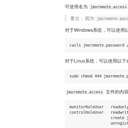
可使用名为
jmxremote.access
要点： 因为
jmxremote.pas
对于Windows系统，可以使
对于Linux系统，可以使用以
文件的内
jmxremote.access
monitorRoleUser   readonly
controlRoleUser   readwrit
                  create 