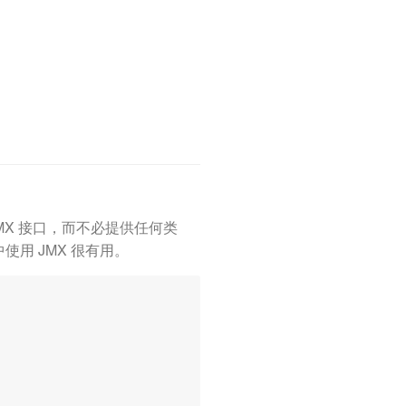
器的 JMX 接口，而不必提供任何类
用 JMX 很有用。